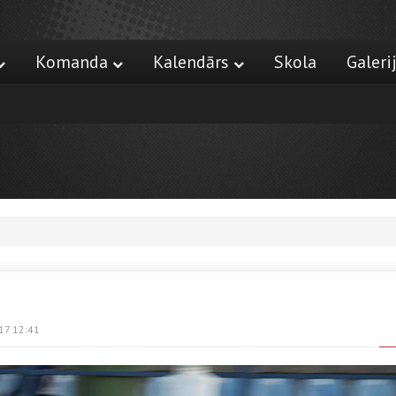
Komanda
Kalendārs
Skola
Galeri
17 12:41