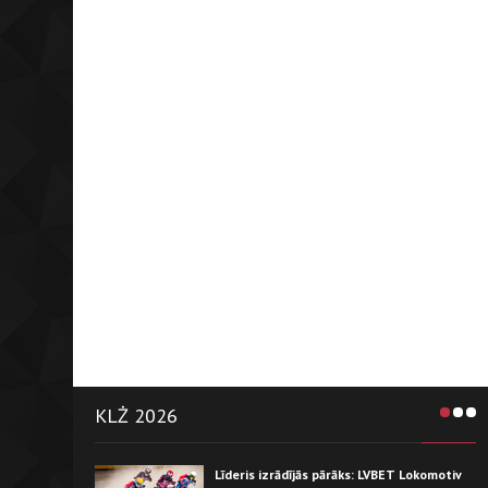
KLŻ 2026
Līderis izrādījās pārāks: LVBET Lokomotiv