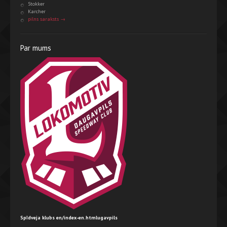
Stokker
Karcher
pilns saraksts →
Par mums
Spīdveja klubs en/index-en.htmlugavpils