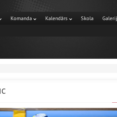
Komanda
Kalendārs
Skola
Galeri
uc