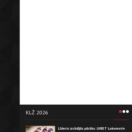
KLŻ 2026
Līderis izrādījās pārāks: LVBET Lokomotiv