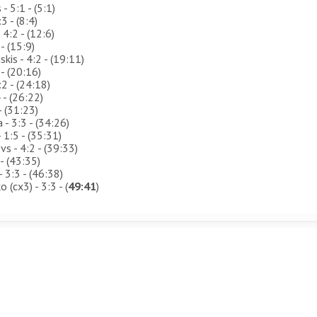
- 5:1 - (5:1)
3 - (8:4)
4:2 - (12:6)
- (15:9)
kis - 4:2 - (19:11)
 - (20:16)
:2 - (24:18)
 - (26:22)
- (31:23)
 - 3:3 - (34:26)
 1:5 - (35:31)
vs - 4:2 - (39:33)
- (43:35)
 3:3 - (46:38)
 (сх3) - 3:3 - (
49:41
)