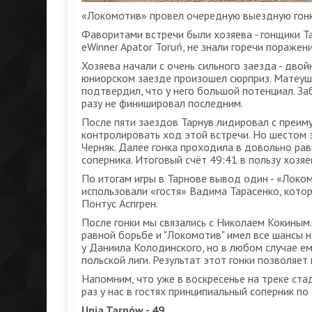
«Локомотив» провел очередную выездную гонку
Фаворитами встречи были хозяева - гонщики Т
eWinner Apator Toruń, не знали горечи поражени
Хозяева начали с очень сильного заезда - дво
юниорском заезде произошел сюрприз. Матеуш 
подтвердил, что у него большой потенциал. Заб
разу не финишировал последним.
После пяти заездов Тарнув лидировал с преиму
контролировать ход этой встречи. Но шестом 
Черняк. Далее гонка проходила в довольно рав
соперника. Итоговый счёт 49:41 в пользу хозяе
По итогам игры в Тарнове вывод один - «Локом
использовали «гостя» Вадима Тарасенко, кото
Понтус Аспгрен.
После гонки мы связались с Николаем Кокиным.
равной борьбе и "Локомотив" имел все шансы н
у Даниила Колодинского, но в любом случае ем
польской лиги. Результат этот гонки позволяет
Напомним, что уже в воскресенье на треке ста
раз у нас в гостях принципиальный соперник по
Unia Tarnów - 49