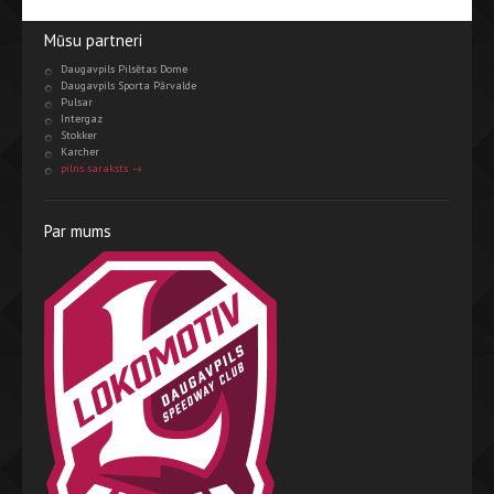
Mūsu partneri
Daugavpils Pilsētas Dome
Daugavpils Sporta Pārvalde
Pulsar
Intergaz
Stokker
Karcher
pilns saraksts →
Par mums