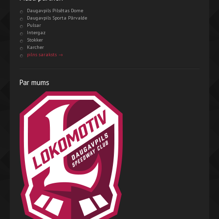
Daugavpils Pilsētas Dome
Daugavpils Sporta Pārvalde
Pulsar
Intergaz
Stokker
Karcher
pilns saraksts →
Par mums