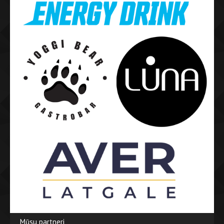
Mūsu partneri