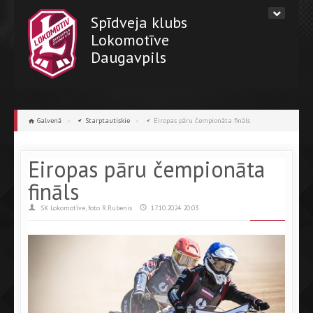
Spīdveja klubs
Lokomotīve
Daugavpils
Galvenā
»
Starptautiskie
»
Eiropas pāru čempionāta fināls
Eiropas pāru čempionāta
fināls
SK Lokomotīve, foto R.Rubenis
17.10.2024 20:03