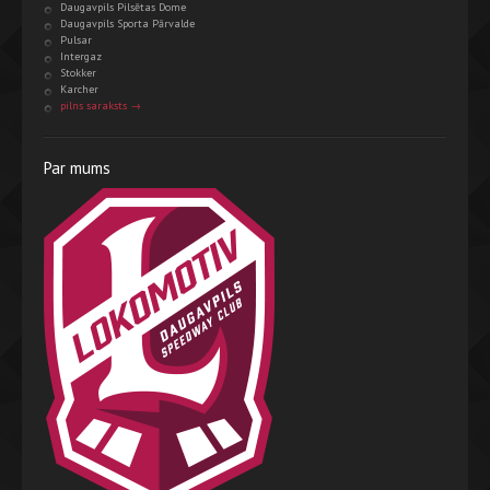
Daugavpils Pilsētas Dome
Daugavpils Sporta Pārvalde
Pulsar
Intergaz
Stokker
Karcher
pilns saraksts →
Par mums