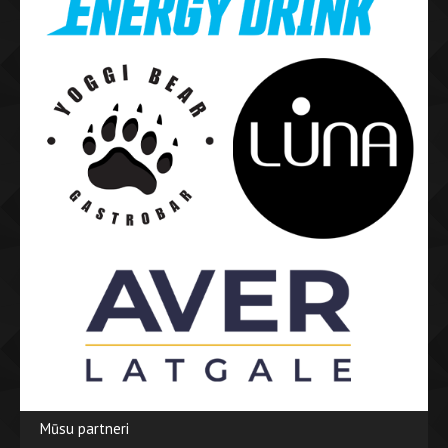
Mūsu partneri