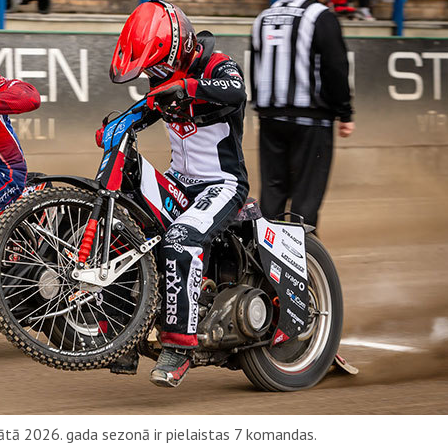
ātā 2026. gada sezonā ir pielaistas 7 komandas.