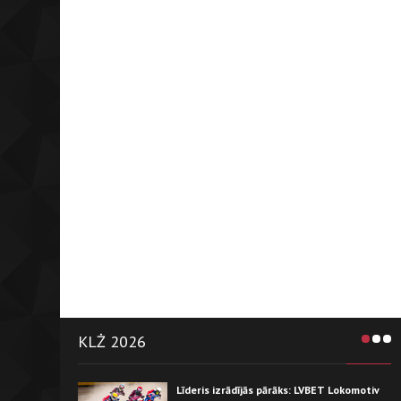
KLŻ 2026
Līderis izrādījās pārāks: LVBET Lokomotiv