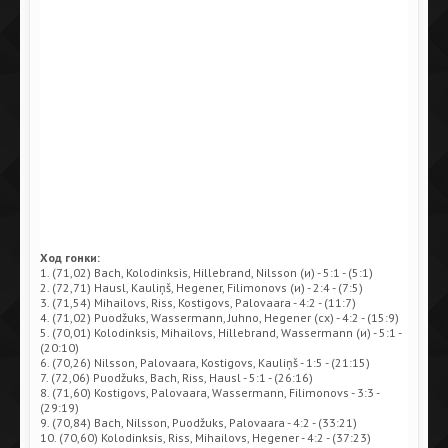
Ход гонки:
1. (71,02) Bach, Kolodinksis, Hillebrand, Nilsson (и) - 5:1 - (5:1)
2. (72,71) Hausl, Kauliņš, Hegener, Filimonovs (и) - 2:4 - (7:5)
3. (71,54) Mihailovs, Riss, Kostigovs, Palovaara - 4:2 - (11:7)
4. (71,02) Puodžuks, Wassermann, Juhno, Hegener (сх) - 4:2 - (15:9)
5. (70,01) Kolodinksis, Mihailovs, Hillebrand, Wassermann (и) - 5:1 -
(20:10)
6. (70,26) Nilsson, Palovaara, Kostigovs, Kauliņš - 1:5 - (21:15)
7. (72,06) Puodžuks, Bach, Riss, Hausl - 5:1 - (26:16)
8. (71,60) Kostigovs, Palovaara, Wassermann, Filimonovs - 3:3 -
(29:19)
9. (70,84) Bach, Nilsson, Puodžuks, Palovaara - 4:2 - (33:21)
10. (70,60) Kolodinksis, Riss, Mihailovs, Hegener - 4:2 - (37:23)