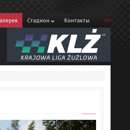
Галерея
Стадион
Контакты
RUS
LV