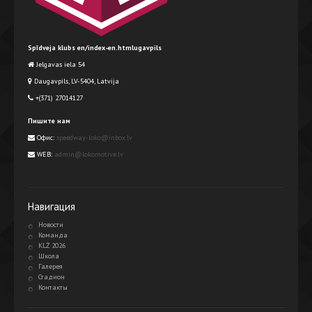
Spīdveja klubs en/index-en.htmlugavpils
Jelgavas iela 54
Daugavpils, LV-5404, Latvija
+(371) 27014127
Пишите нам
Офис:
speedway-loko@inbox.lv
WEB:
admin@lokomotive.lv
Навигация
Новости
Команда
KLŻ 2026
Школа
Галерея
Стадион
Контакты