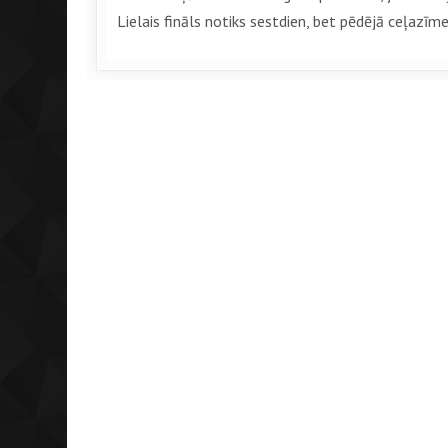
Lielais fināls notiks sestdien, bet pēdējā ceļazīm