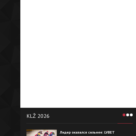
KLŻ 2026
Лидер оказался сильнее: LVBET