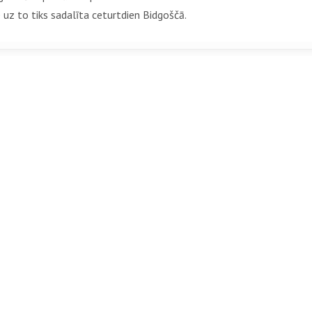
e uz to tiks sadalīta ceturtdien Bidgoščā.