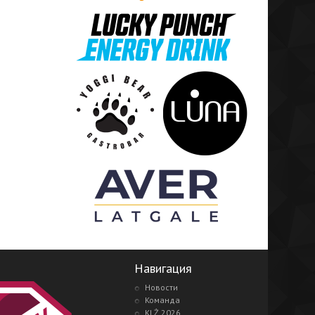
Навигация
Новости
Команда
KLŻ 2026