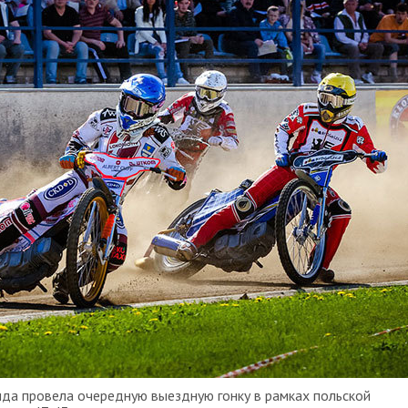
да провела очередную выездную гонку в рамках польской