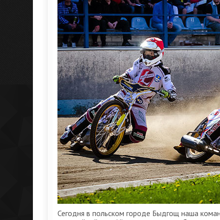
Сегодня в польском городе Быдгощ наша коман