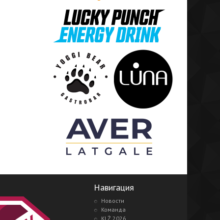
Навигация
Новости
Команда
KLŻ 2026