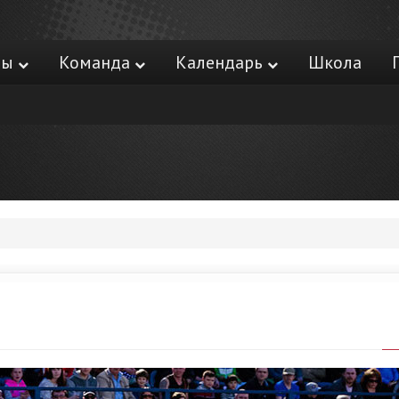
ры
Команда
Календарь
Школа