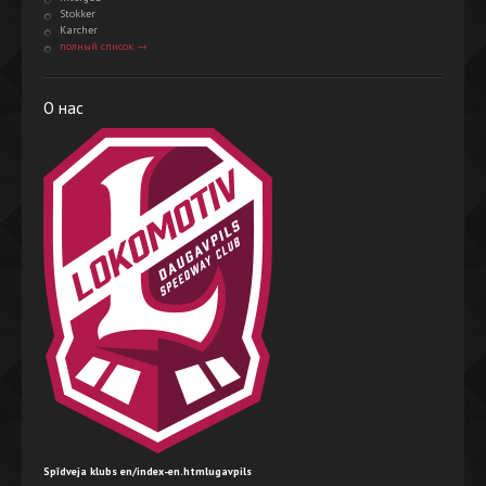
Stokker
Karcher
полный список →
О нас
Spīdveja klubs en/index-en.htmlugavpils