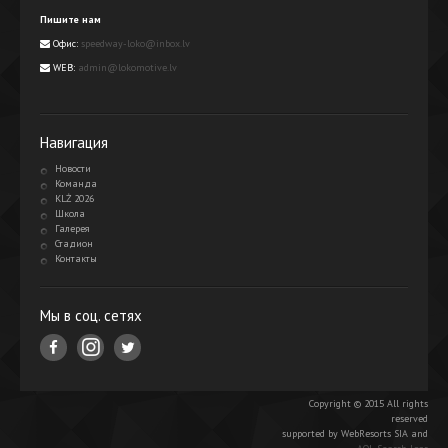
Пишите нам
Офис:
speedway-loko@inbox.lv
WEB:
admin@lokomotive.lv
Навигация
Новости
Команда
KLŻ 2026
Школа
Галерея
Стадион
Контакты
Мы в соц. сетях
Copyright © 2015 All rights
reserved
supported by WebResorts SIA and