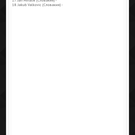
17. Jan Mihalik (Словакия) -
18. Jakub Valkovic (Словакия) -