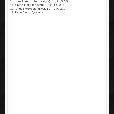
15. Tero Aarnio (Финляндия) - 2 (0,0,0,2,0)
16. Glenn Moi (Норвегия) - 2 (1,1,0,0,0)
17. Janusz Kołodziej (Польша) - 0 (0,сх,-,-,-)
18. Rene Bach (Дания) -