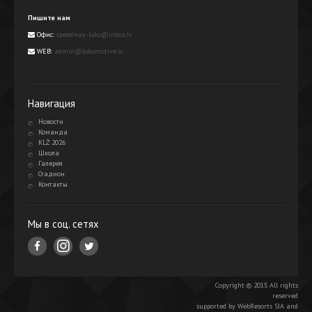
Пишите нам
Офис:
speedway-loko@inbox.lv
WEB:
admin@lokomotive.lv
Навигация
Новости
Команда
KLŻ 2026
Школа
Галерея
Стадион
Контакты
Мы в соц. сетях
Copyright © 2015 All rights
reserved
supported by WebResorts SIA and