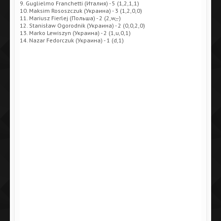
9. Guglielmo Franchetti (Италия) - 5 (1,2,1,1)
10. Maksim Rososzczuk (Украина) - 3 (1,2,0,0)
11. Mariusz Fierlej (Польша) - 2 (2,w,-,-)
12. Stanisław Ogorodnik (Украина) - 2 (0,0,2,0)
13. Marko Lewiszyn (Украина) - 2 (1,u,0,1)
14. Nazar Fedorczuk (Украина) - 1 (d,1)