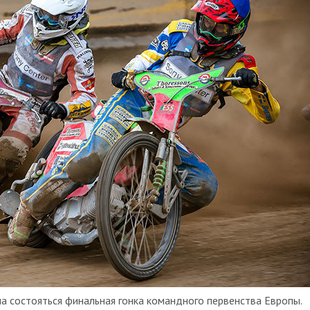
а состояться финальная гонка командного первенства Европы.