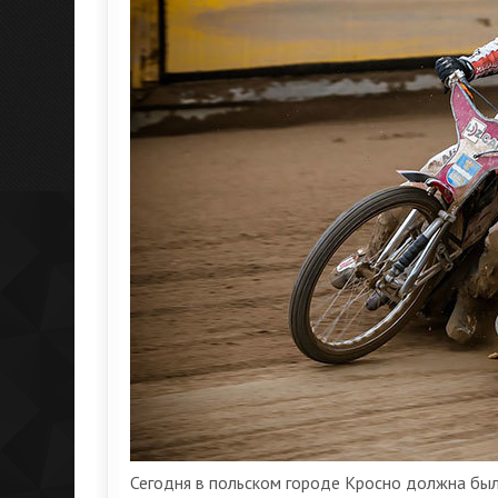
Сегодня в польском городе Кросно должна был