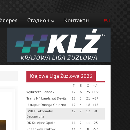
Галерея
Стадион
Контакты
RUS
LV
Krajowa Liga Żużlowa 2026
Г
Б
О
+/-
Wybrzeże Gdańsk
12
6
25
+135
Trans MF Landshut Devils
12
5
21
+67
Ultrapur Omega Gniezno
12
4
18
+18
LVBET Lokomotiv
12
2
13
-8
Daugavpils
OK Kolejarz Opole
11
2
11
-25
Speedway Kraków
11
1
8
-57