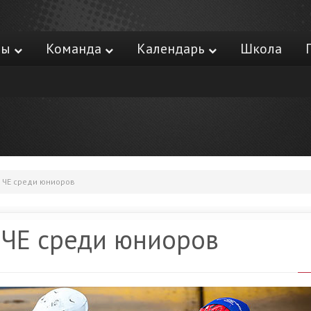
ры
Команда
Календарь
Школа
 ЧЕ среди юниоров
 ЧЕ среди юниоров