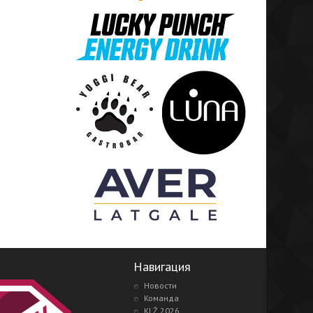
Навигация
Новости
Команда
KLŻ 2026