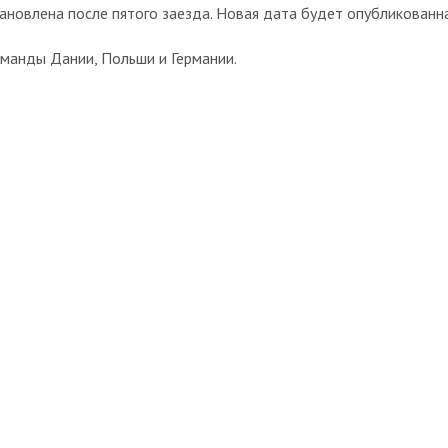
тановлена после пятого заезда. Новая дата будет опубликованн
манды Дании, Польши и Германии.