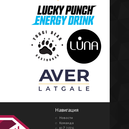
Навигация
Новости
Команда
KLŻ 2026