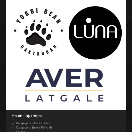
Наши партнеры
Daugavpils Pilsētas Dome
Daugavpils Sporta Pārvalde
Pulsar