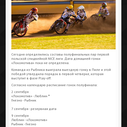
Сегодня определились составы полуфинальных пар первой
польской спидвейной NICE лиги. Дата домашней гонки
«Локомотива» пока не определена.
Команда из Рыбника выиграла выездную гонку в Пиле и этой
победой утвердила порядок в первой четверке, которая
выступит в фазе Play-off.
Согласно календарю расписание гонок полуфинала:
2 сентября
«Локомотив» - Люблин
*
Гнезно - Рыбник
7 сентября - резервная дата
9 сентября
Люблин - «Локомотив»
Рыбник - Гнезно