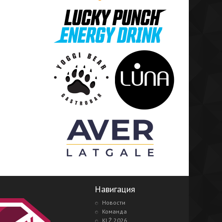
Навигация
Новости
Команда
KLŻ 2026