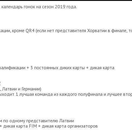
алендарь гонок на сезон 2019 года.
ации, кроме QR4 (если нет представителя Хорватии в финале, т
валификации + 3 постоянных диких карты + дикая карта
1
, Латвии и Германии)
ыходит 1 лучшая команда из каждого полуфинала и лучшее вто
ом по одному представителю Латвии
+ дикая карта FIM + дикая карта организаторов