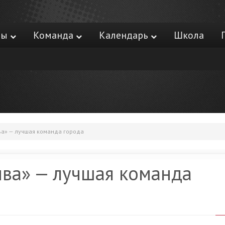
ры
Команда
Календарь
Школа
а» — лучшая команда города
ва» — лучшая команда