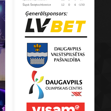
Śląsk Świętochłowice
12
0
6
-130