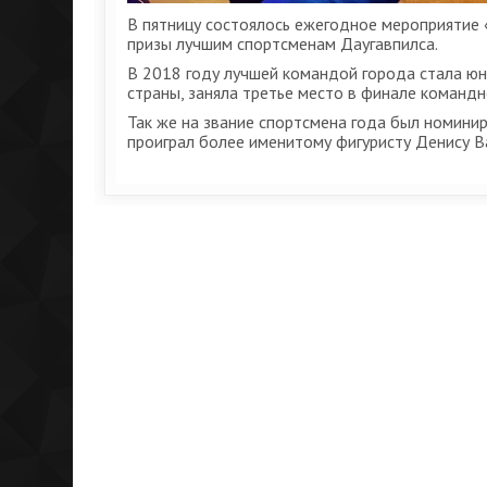
В пятницу состоялось ежегодное мероприятие 
призы лучшим спортсменам Даугавпилса.
В 2018 году лучшей командой города стала юн
страны, заняла третье место в финале команд
Так же на звание спортсмена года был номини
проиграл более именитому фигуристу Денису В