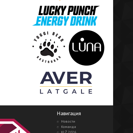
Навигация
Новости
Команда
KLŻ 2026