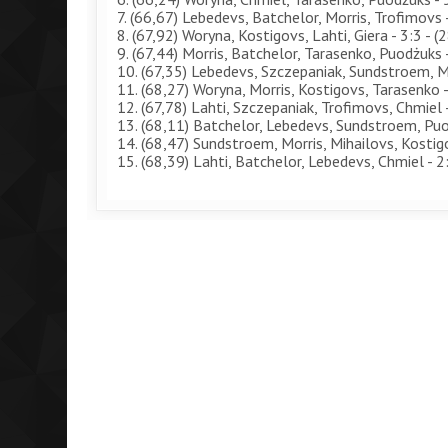
7. (66,67) Lebedevs, Batchelor, Morris, Trofimovs -
8. (67,92) Woryna, Kostigovs, Lahti, Giera - 3:3 - (
9. (67,44) Morris, Batchelor, Tarasenko, Puodżuks -
10. (67,35) Lebedevs, Szczepaniak, Sundstroem, Mi
11. (68,27) Woryna, Morris, Kostigovs, Tarasenko -
12. (67,78) Lahti, Szczepaniak, Trofimovs, Chmiel -
13. (68,11) Batchelor, Lebedevs, Sundstroem, Puod
14. (68,47) Sundstroem, Morris, Mihailovs, Kostigo
15. (68,39) Lahti, Batchelor, Lebedevs, Chmiel - 2: