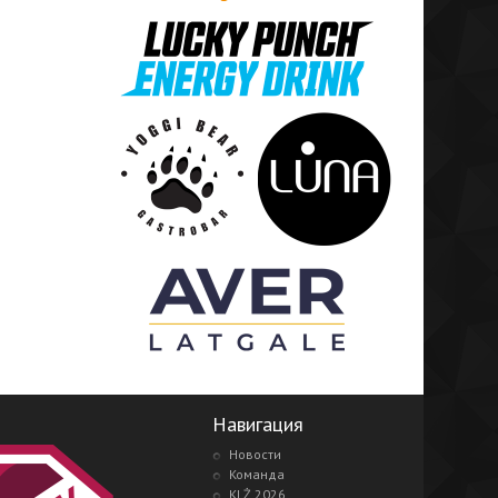
Навигация
Новости
Команда
KLŻ 2026