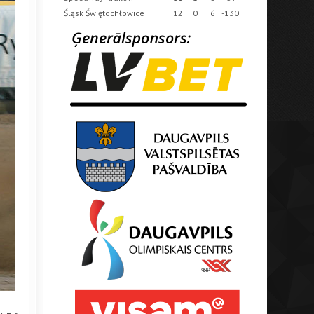
Śląsk Świętochłowice
12
0
6
-130