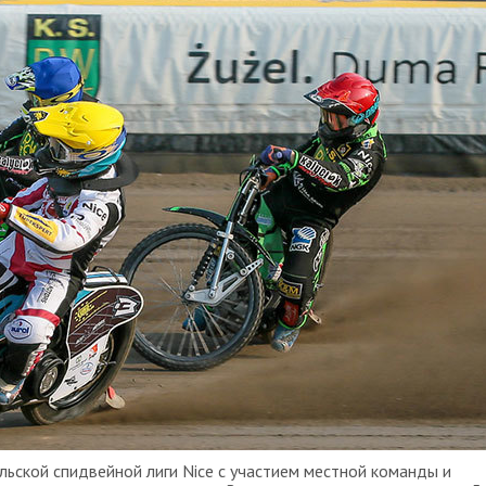
ольской спидвейной лиги Nice с участием местной команды и