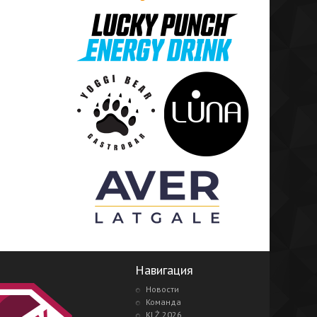
Навигация
Новости
Команда
KLŻ 2026