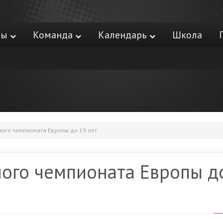
ры
Команда
Календарь
Школа
ого чемпионата Европы до 19 лет
ого чемпионата Европы д