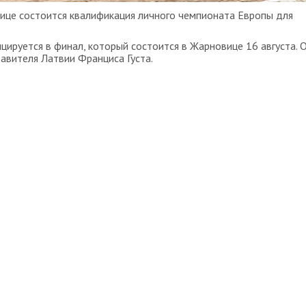
бице состоится квалификация личного чемпионата Европы для
цируется в финал, который состоится в Жарновице 16 августа. 
авителя Латвии Франциса Густа.