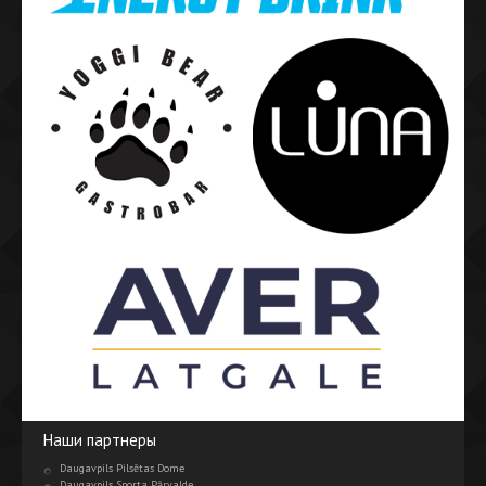
Наши партнеры
Daugavpils Pilsētas Dome
Daugavpils Sporta Pārvalde