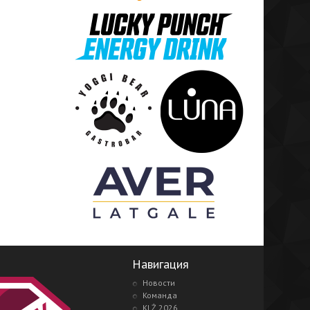
Навигация
Новости
Команда
KLŻ 2026