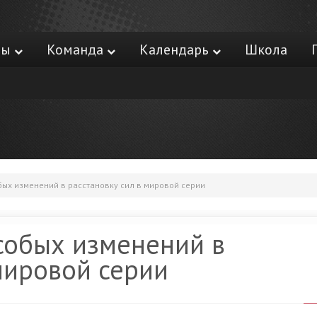
ры
Команда
Календарь
Школа
ых изменений в расстановку сил в мировой серии
собых изменений в
мировой серии