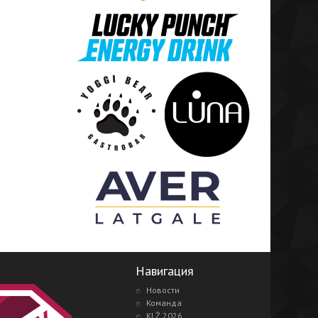
Навигация
Новости
Команда
KLŻ 2026