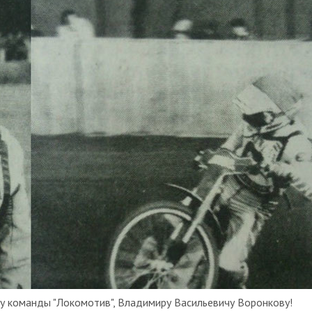
ку команды "Локомотив", Владимиру Васильевичу Воронкову!