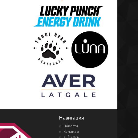
Навигация
Новости
Команда
KLŻ 2026