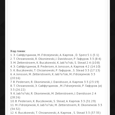
Ход гонки:
1. Э. Сайфутдинов, M. J?drzejewski, A. Карпов , D. Sperz 5:1 (5:1)
2. T. Chrzanowski, R. Okoniewski, J. Davidsson, Р. Гафуров 3:3 (8:4)
3. M. Zetterstroem, K. Buczkowski, K. Jab?o?ski, S. Stead 2:4 (10:8)
4. Э. Сайфутдинов, B. Pedersen, A. Jonsson, A. Карпов 4:2 (14:10)
5. K. Buczkowski, T. Chrzanowski, Р. Гафуров , S. Stead 3:3 (17:13)
6. A. Jonsson, M. Zetterstroem, K. Jab?o?ski, M. J?drzejewski 3:3
(20:16)
7. B. Pedersen, R. Okoniewski, J. Davidsson, A. Карпов 3:3 (23:19)
8. T. Chrzanowski, Э. Сайфутдинов , M. J?drzejewski, Р. Гафуров (и)
3:3 (26:22)
9. K. Jab?o?ski, R. Okoniewski, M. Zetterstroem, J. Davidsson 2:4
(28:26)
10. B. Pedersen, K. Buczkowski, S. Stead, A. Карпов 3:3 (31:29)
11. M. J?drzejewski, K. Jab?o?ski, M. Zetterstroem, R. Okoniewski 3:3
(34:32)
12. K. Buczkowski, T. Chrzanowski, A. Карпов , S. Stead 3:3 (37:35)