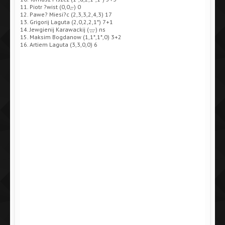
11. Piotr ?wist (0,0,-,-) 0
12. Pawe? Miesi?c (2,3,3,2,4,3) 17
13. Grigorij Laguta (2,0,2,2,1*) 7+1
14. Jewgienij Karawackij (-,-,-,-) ns
15. Maksim Bogdanow (1,1*,1*,0) 3+2
16. Artiem Laguta (3,3,0,0) 6