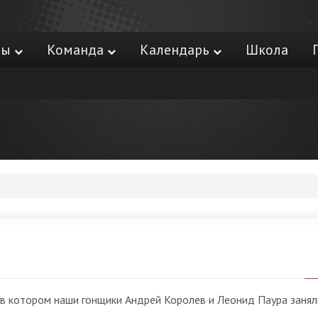
ры
Команда
Календарь
Школа
, в котором наши гонщики Андрей Королев и Леонид Паура занял