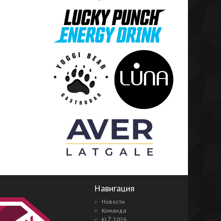
Навигация
Новости
Команда
KLŻ 2026