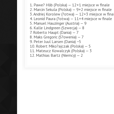
1. Pawe? Hlib (Polska) — 12+1 miejsce w finale
2. Marcin Sekula (Polska) — 9+2 miejsce w finale
3. Andriej Korolew (?otwa) — 12+3 miejsce w fina
4. Leonid Paura (?otwa) — 11+4 miejsce w finale
5. Manuel Hauzinger (Austria) — 9
6. Kalle Lindgreen (Szwecja) — 8
7. Roberto Haupt (Dania) — 7
8. Maks Gregoric (S?owenia) — 7
9. Peter Juul Larsen (Dania) −5
10. Robert Miko?ajczak (Polska) — 5
11. Mateucz Kowalczyk (Polska) — 3
12. Mathias Bartz (Niemcy) — 2