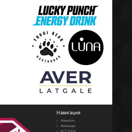
Навигация
Новости
Команда
KLŻ 2026