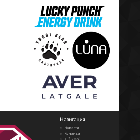
Навигация
Новости
Команда
KLŻ 2026