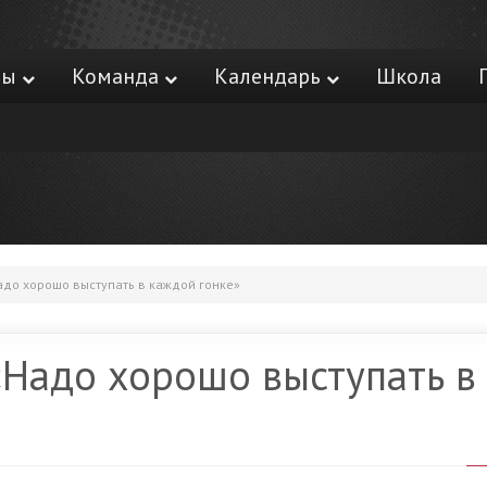
ры
Команда
Календарь
Школа
до хорошо выступать в каждой гонке»
«Надо хорошо выступать в