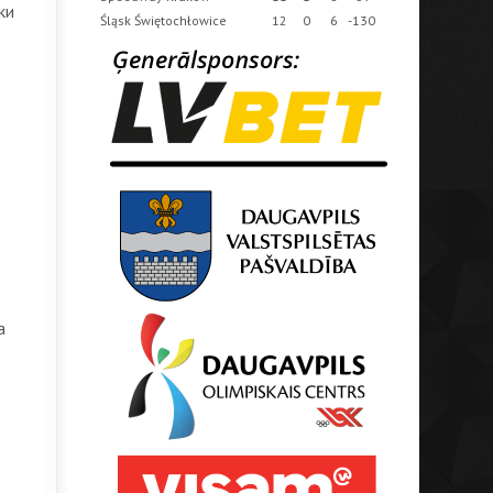
ки
Śląsk Świętochłowice
12
0
6
-130
а