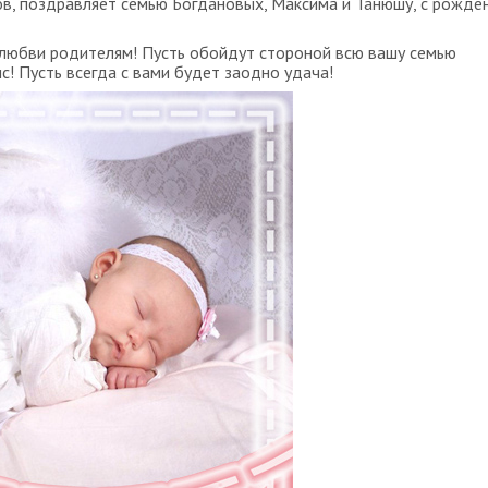
ов, поздравляет семью Богдановых, Максима и Танюшу, с рожде
 любви родителям! Пусть обойдут стороной всю вашу семью
с! Пусть всегда с вами будет заодно удача!