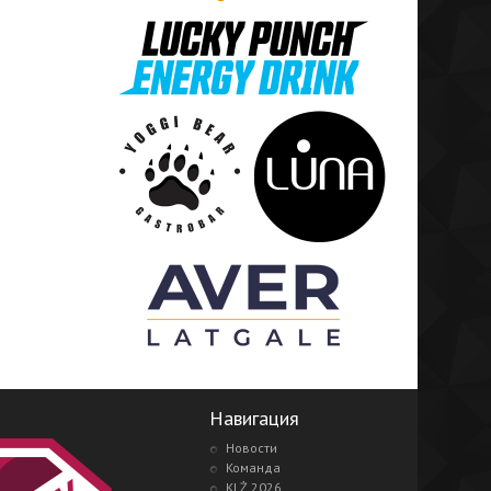
Навигация
Новости
Команда
KLŻ 2026